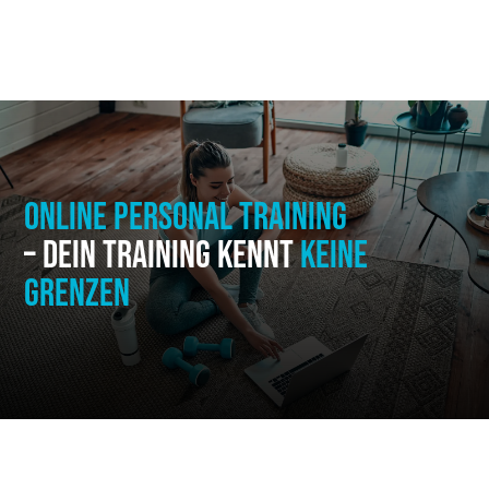
ONLINE PERSONAL TRAINING
– DEIN TRAINING KENNT
KEINE
GRENZEN