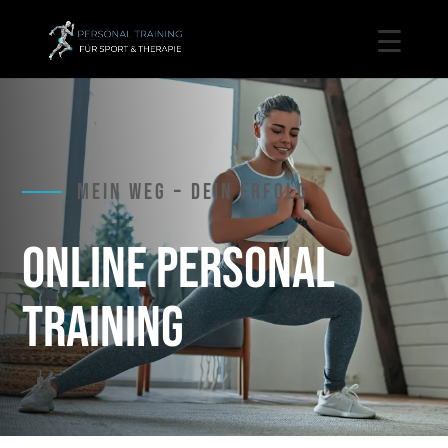
Mein Weg – Dein Erfolg
ONLINE PERSONAL
TRAINING