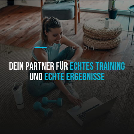
Wer ich bin:
DEIN PARTNER FÜR
ECHTES TRAINING
UND
ECHTE ERGEBNISSE