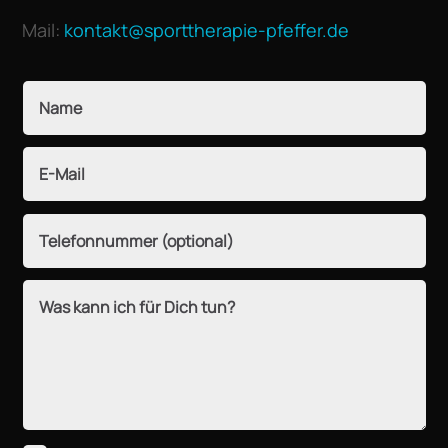
Mail:
kontakt@sporttherapie-pfeffer.de